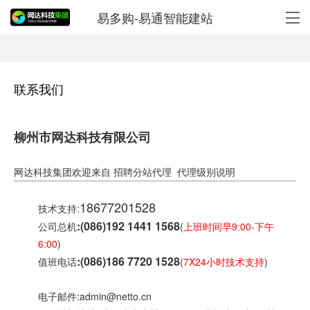
易多购-易通智能建站
联系我们
柳州市网达科技有限公司
网达科技集团
欢迎来自
招聘分站代理
代理级别说明
18677201528
技术支持:
:(086)192 1441 1568
公司总机
(
上班时间早9:00-下午
6:00
)
:(086)186 7720 1528
值班电话
(
7X24小时技术支持
)
电子邮件:admin@netto.cn