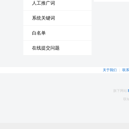
人工推广词
系统关键词
白名单
在线提交问题
关于我们
|
联
旗下网站:
联