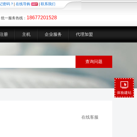
记密码？
|
在线导购
|
联系我们
18677201528
统一服务热线：
注册
主机
企业服务
代理加盟
体验建站
在线客服