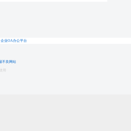
|
企业OA办公平台
报不良网站
使用