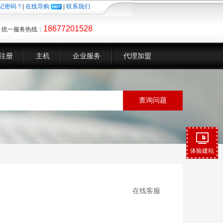
记密码？
|
在线导购
|
联系我们
18677201528
统一服务热线：
注册
主机
企业服务
代理加盟
体验建站
在线客服