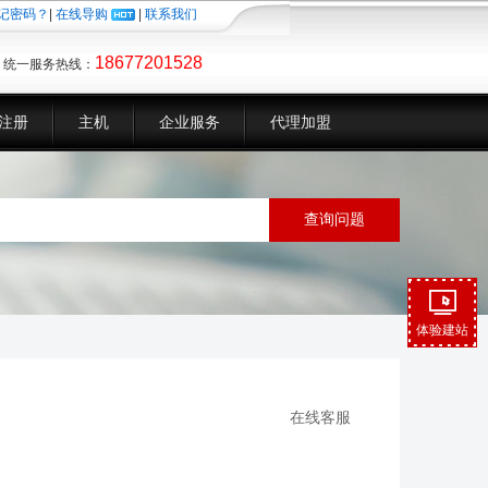
记密码？
|
在线导购
|
联系我们
18677201528
统一服务热线：
注册
主机
企业服务
代理加盟
体验建站
在线客服