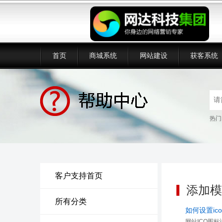
首页
商城系统
网站建设
获客系统
热门
客户支持首页
添加模
所有分类
如何设置ic
网站ICO图标设置