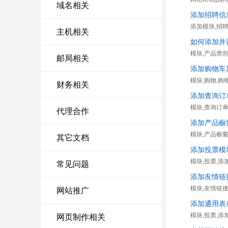
域名相关
添加招聘信
添加模块,招聘
主机相关
如何添加并
模块,产品类
邮局相关
添加购物车
模块,购物,购
财务相关
添加查询订
模块,查询订
代理合作
添加产品橱
模块,产品橱
其它文档
添加投票模
模块,投票,添
常见问题
添加友情链
模块,友情链
网站推广
添加通用表
模块,投票,添
网页制作相关