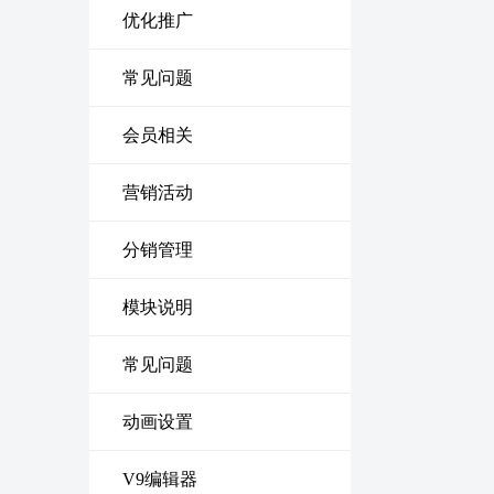
优化推广
常见问题
会员相关
营销活动
分销管理
模块说明
常见问题
动画设置
V9编辑器